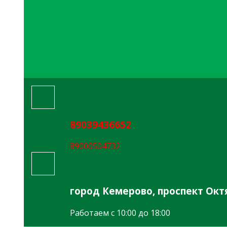
89039436652
89000504732
гopoд Кемерово, проспект Октя
Работаем с 10:00 до 18:00