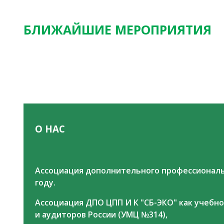
БЛИЖАЙШИЕ МЕРОПРИЯТИЯ
О НАС
Ассоциация дополнительного профессиональн
году.
Ассоциация ДПО ЦПП И К "СБ-ЭКО" как учеб
и аудиторов России (УМЦ №314),