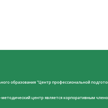
ого образования "Центр профессиональной подготовк
но-методический центр является корпоративным член