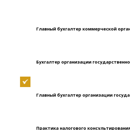
.
Главный бухгалтер коммерческой орга
.
Бухгалтер организации государственно
.
Главный бухгалтер организации госуда
.
Практика налогового консультировани