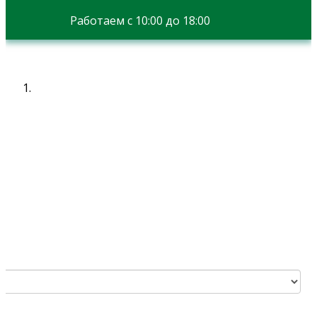
Работаем с 10:00 до 18:00
Ы
 вы хотите записаться:
 моих персональных данных