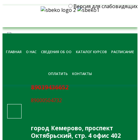
Версия для слабовидящих
ГЛАВНАЯ
О НАС
СВЕДЕНИЯ ОБ ОО
КАТАЛОГ КУРСОВ
РАСПИСАНИЕ
ОПЛАТИТЬ
КОНТАКТЫ
89039436652
89000504732
гopoд Кемерово, проспект
Октябрьский, стр. 4 офис 402